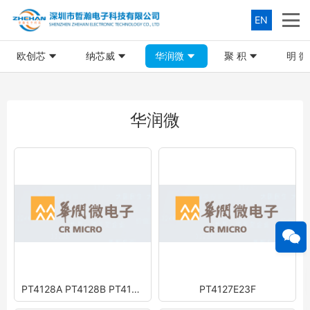
EN
欧创芯
纳芯威
华润微
聚 积
明 微
华润微
PT4128A PT4128B PT4128C
PT4127E23F