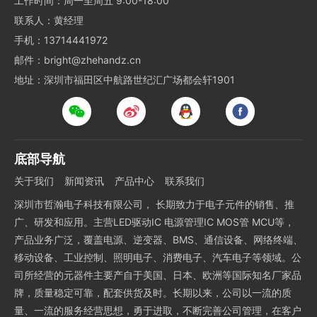
工作时间：周一至周五 9:00-18:00
联系人：黄经理
手机：13714441972
邮件：bright@zhehandz.cn
地址：深圳市福田区中航路世纪汇广场都会轩1901
底部导航
关于我们
新闻资讯
产品中心
联系我们
深圳市哲瀚电子科技有限公司， 长期致力于电子元件的销售、推
广、研发和应用。主营LED驱动IC 电源管理IC MOS管 MCU等，
产品业务广泛，覆盖电源、逆变器、BMS、通信设备、网络终端、
移动设备、工业控制、照明电子、消费电子、汽车电子等领域。公
司所经营的元器件主要产自于美国、日本、欧洲等国际知名厂家品
牌，质量稳定可靠，配套供货及时。长期以来，公司以一流的质
量、一流的服务经营思想，勇于进取，不断完善公司管理，在客户