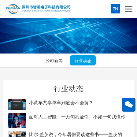
EN
公司新闻
行业动态
行业动态
小黄车共享单车到底会不会黄？
面对人工智能，一万句我爱你，不如一句我懂你
比尔·盖茨说，今年暑假要读这些书——盖茨的