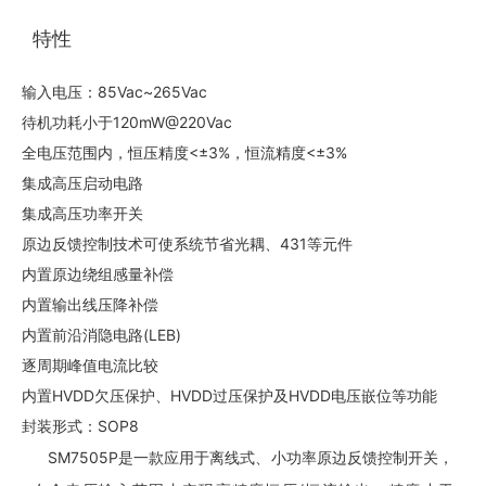
特性
输入电压：85Vac~265Vac
待机功耗小于120mW@220Vac
全电压范围内，恒压精度<±3%，恒流精度<±3%
集成高压启动电路
集成高压功率开关
原边反馈控制技术可使系统节省光耦、431等元件
内置原边绕组感量补偿
内置输出线压降补偿
内置前沿消隐电路(LEB)
逐周期峰值电流比较
内置HVDD欠压保护、HVDD过压保护及HVDD电压嵌位等功能
封装形式：SOP8
SM7505P是一款应用于离线式、小功率原边反馈控制开关，