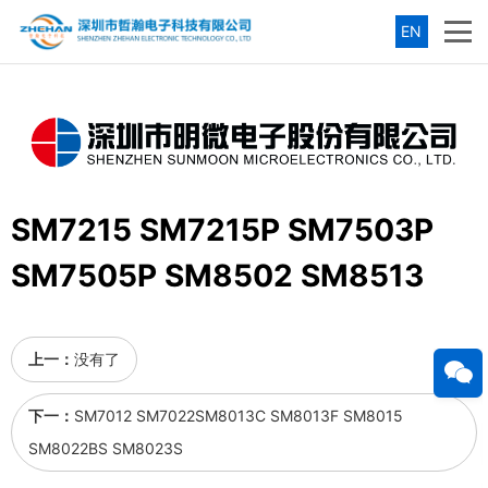
EN
SM7215 SM7215P SM7503P
SM7505P SM8502 SM8513
上一：
没有了
下一：
SM7012 SM7022SM8013C SM8013F SM8015
SM8022BS SM8023S