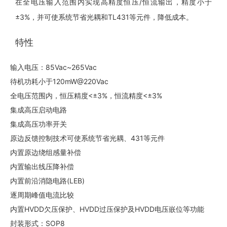
在全电压输入范围内实现高精度恒压/恒流输出，精度小于
±3%，并可使系统节省光耦和TL431等元件，降低成本。
特性
输入电压：85Vac~265Vac
待机功耗小于120mW@220Vac
全电压范围内，恒压精度<±3%，恒流精度<±3%
集成高压启动电路
集成高压功率开关
原边反馈控制技术可使系统节省光耦、431等元件
内置原边绕组感量补偿
内置输出线压降补偿
内置前沿消隐电路(LEB)
逐周期峰值电流比较
内置HVDD欠压保护、HVDD过压保护及HVDD电压嵌位等功能
封装形式：SOP8