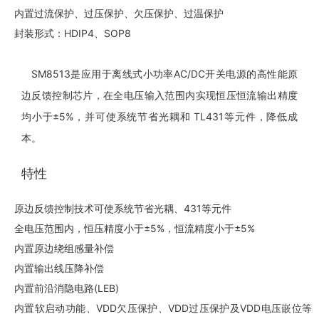
内置过流保护、过压保护、欠压保护、过温保护
封装形式：HDIP4、SOP8
SM8513是应用于离线式小功率AC/DC开关电源的高性能原
边反馈控制芯片，在全电压输入范围内实现恒压恒流输出精度
均小于±5%，并可使系统节省光耦和 TL431等元件，降低成
本。
特性
原边反馈控制技术可使系统节省光耦、431等元件
全电压范围内，恒压精度小于±5%，恒流精度小于±5%
内置原边绕组感量补偿
内置输出线压降补偿
内置前沿消隐电路(LEB)
内置软启动功能、VDD欠压保护、VDD过压保护及VDD电压嵌位等