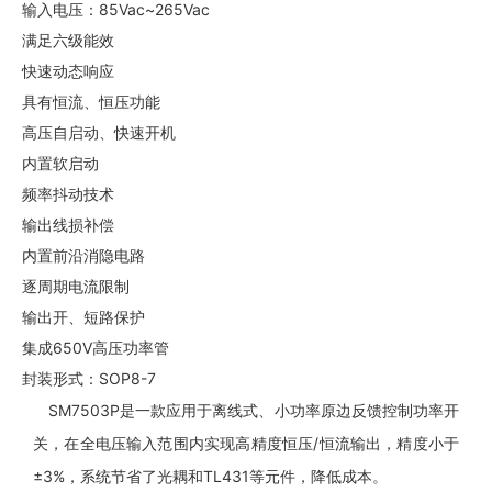
输入电压：85Vac~265Vac
满足六级能效
快速动态响应
具有恒流、恒压功能
高压自启动、快速开机
内置软启动
频率抖动技术
输出线损补偿
内置前沿消隐电路
逐周期电流限制
输出开、短路保护
集成650V高压功率管
封装形式：SOP8-7
SM7503P是一款应用于离线式、小功率原边反馈控制功率开
关，在全电压输入范围内实现高精度恒压/恒流输出，精度小于
±3%，系统节省了光耦和TL431等元件，降低成本。